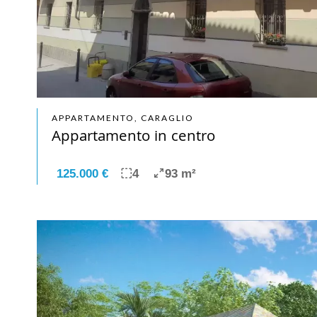
APPARTAMENTO, CARAGLIO
Appartamento in centro
125.000 €
4
93 m²