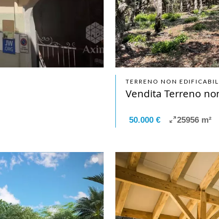
TERRENO NON EDIFICABIL
Vendita Terreno non
50.000 €
25956 m²