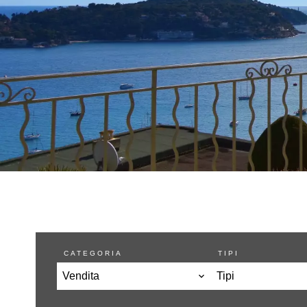
CATEGORIA
TIPI
Vendita
Tipi