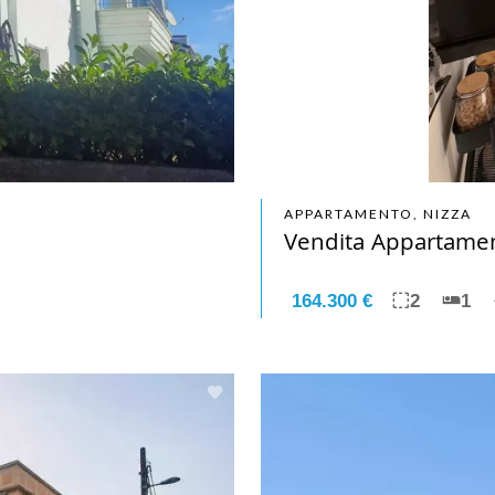
APPARTAMENTO, NIZZA
Vendita Appartamen
164.300 €
2
1