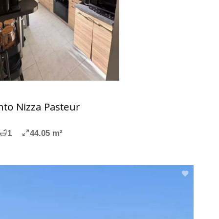
to Nizza Pasteur
1
44.05 m²