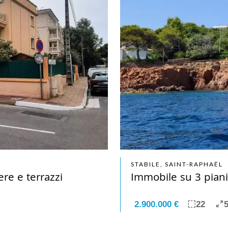
STABILE, SAINT-RAPHAËL
re e terrazzi
Immobile su 3 piani
2.900.000 €
22