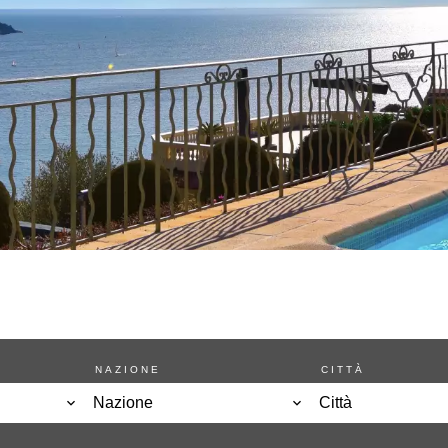
NAZIONE
CITTÀ
Nazione
Città