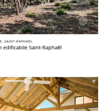
E, SAINT-RAPHAËL
 edificabile Saint-Raphaël