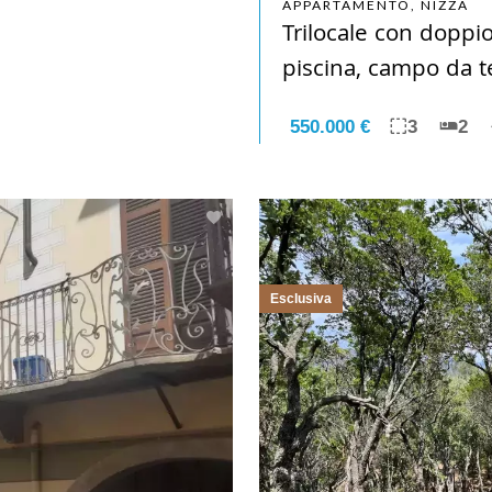
APPARTAMENTO, NIZZA
Trilocale con doppio
piscina, campo da t
550.000 €
3
2
Esclusiva