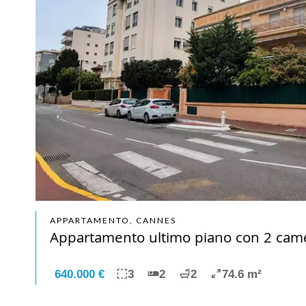
APPARTAMENTO, CANNES
Appartamento ultimo piano con 2 came
640.000 €
3
2
2
74.6 m²