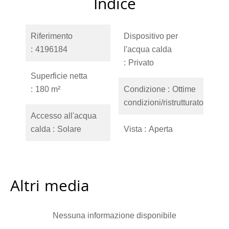
Indice
Riferimento
Dispositivo per
4196184
l'acqua calda
Privato
Superficie netta
180 m²
Condizione
Ottime
condizioni/ristrutturato
Accesso all'acqua
calda
Solare
Vista
Aperta
Altri media
Nessuna informazione disponibile