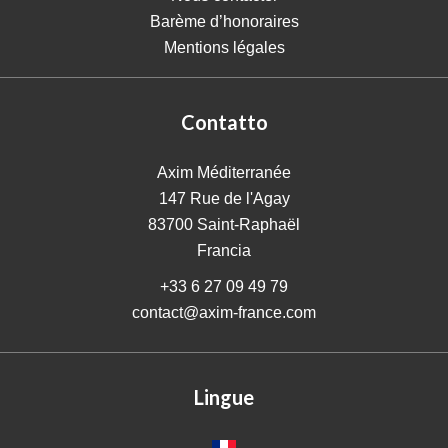
Barème d’honoraires
Mentions légales
Contatto
Axim Méditerranée
147 Rue de l'Agay
83700
Saint-Raphaël
Francia
+33 6 27 09 49 79
contact@axim-france.com
Lingue