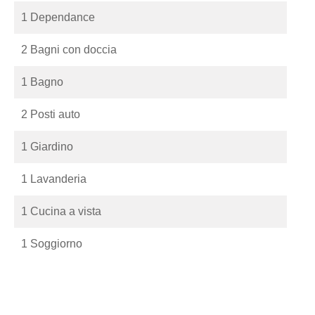
1 Dependance
2 Bagni con doccia
1 Bagno
2 Posti auto
1 Giardino
1 Lavanderia
1 Cucina a vista
1 Soggiorno