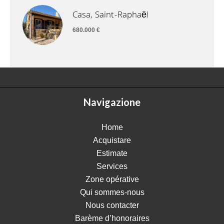
Casa, Saint-Raphaël
680.000 €
Navigazione
Home
Acquistare
Estimate
Services
Zone opérative
Qui sommes-nous
Nous contacter
Barème d’honoraires