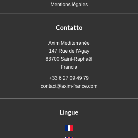
Mentions légales
Contatto
Axim Méditerranée
147 Rue de l'Agay
83700
Saint-Raphaël
Francia
+33 6 27 09 49 79
contact@axim-france.com
Lingue