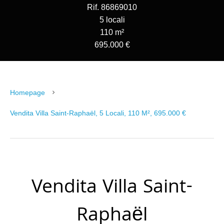
Rif. 86869010
5 locali
110 m²
695.000 €
Homepage
Vendita Villa Saint-Raphaël, 5 Locali, 110 M², 695.000 €
Vendita Villa Saint-
Raphaël