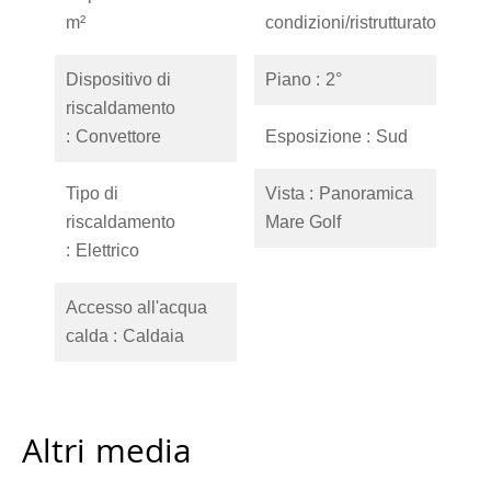
m²
condizioni/ristrutturato
Dispositivo di
Piano
2°
riscaldamento
Convettore
Esposizione
Sud
Tipo di
Vista
Panoramica
riscaldamento
Mare Golf
Elettrico
Accesso all'acqua
calda
Caldaia
Altri media