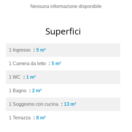
Nessuna informazione disponibile
Superfici
1 Ingresso
5 m²
1 Camera da letto
5 m²
1 WC
1 m²
1 Bagno
2 m²
1 Soggiorno con cucina
13 m²
1 Terrazza
8 m²