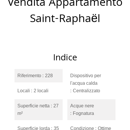
Vendita Appartamento
Saint-Raphaël
Indice
Riferimento
228
Dispositivo per
l'acqua calda
Locali
2 locali
Centralizzato
Superficie netta
27
Acque nere
m²
Fognatura
Superficie lorda
35
Condizione
Ottime