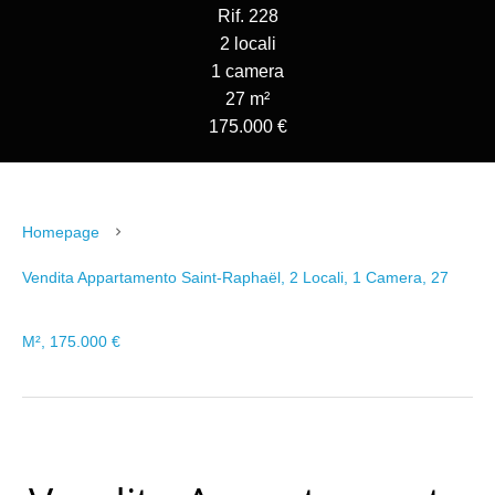
Rif. 228
2 locali
1 camera
27 m²
175.000 €
Homepage
Vendita Appartamento Saint-Raphaël, 2 Locali, 1 Camera, 27
M², 175.000 €