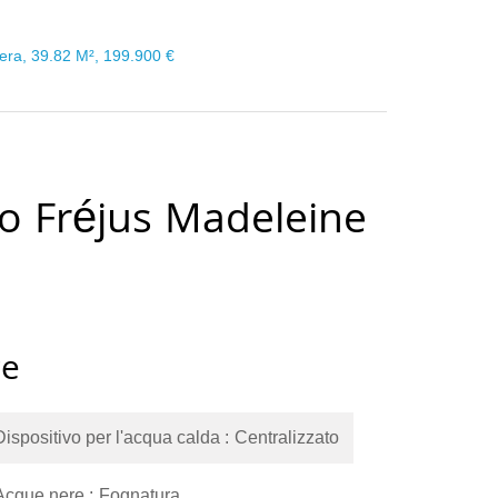
era, 39.82 M², 199.900 €
o Fréjus Madeleine
ce
Dispositivo per l'acqua calda
Centralizzato
Acque nere
Fognatura