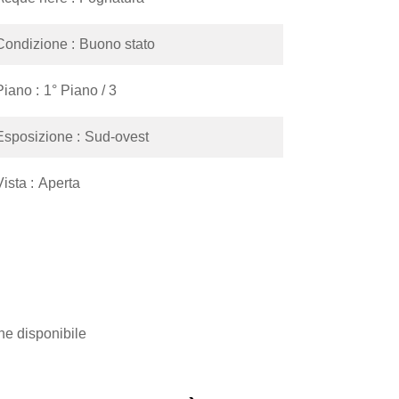
Condizione
Buono stato
Piano
1° Piano / 3
Esposizione
Sud-ovest
Vista
Aperta
e disponibile