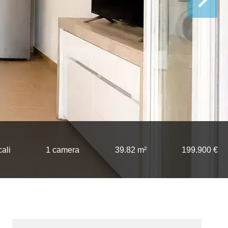
cali
1 camera
39.82 m²
199.900 €