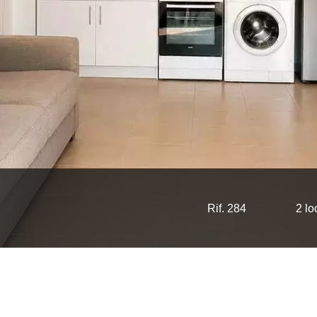
Rif. 284
2 lo