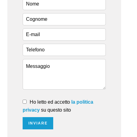
Ho letto ed accetto
la politica
privacy
su questo sito
INVIARE