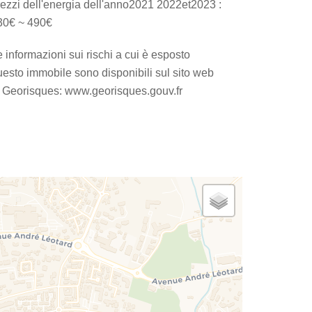
rezzi dell'energia dell'anno2021 2022et2023 :
30€ ~ 490€
 informazioni sui rischi a cui è esposto
uesto immobile sono disponibili sul sito web
i Georisques: www.georisques.gouv.fr