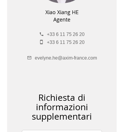
Xiao Xiang HE
Agente
+33 6 11 75 26 20
+33 6 11 75 26 20
evelyne.he@axim-france.com
Richiesta di
informazioni
supplementari