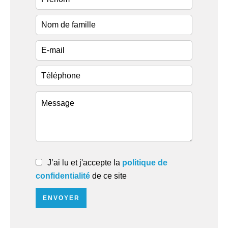
J’ai lu et j'accepte la
politique de
confidentialité
de ce site
ENVOYER