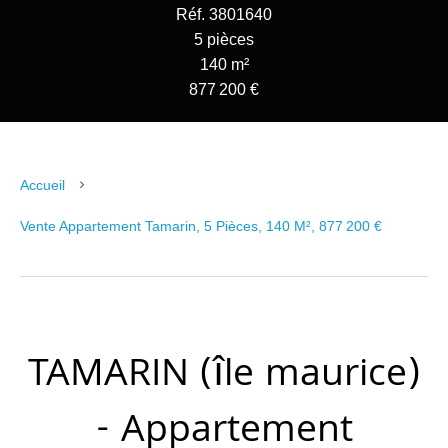
Réf. 3801640
5 pièces
140 m²
877 200 €
Accueil
Vente Appartement Tamarin, 5 Pièces, 140 M², 877 200 €
TAMARIN (île maurice)
- Appartement