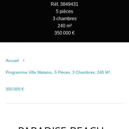
Réf. 3849431
5 pièces
3 chambres
240 m²
350 000 €
Accueil
Programme Villa Watamu, 5 Pièces, 3 Chambres, 240 M²,
350 000 €