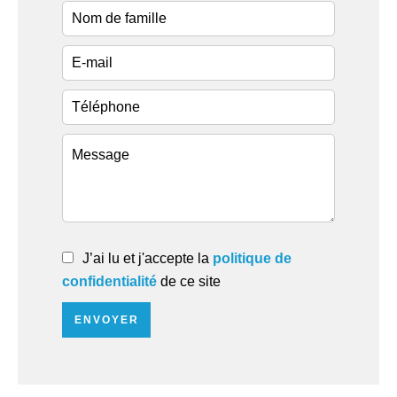
J’ai lu et j'accepte la
politique de
confidentialité
de ce site
ENVOYER