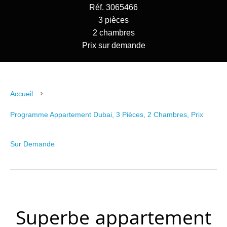
Réf. 3065466
3 pièces
2 chambres
Prix sur demande
Accueil
Programme Appartement Dubai, 3 Pièces, 2 Chambres, Prix
Sur Demande
Superbe appartement