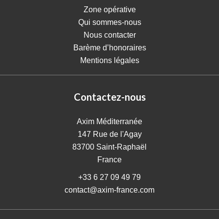
Zone opérative
Qui sommes-nous
Nous contacter
Barème d’honoraires
Mentions légales
Contactez-nous
Axim Méditerranée
147 Rue de l'Agay
83700
Saint-Raphaël
France
+33 6 27 09 49 79
contact@axim-france.com