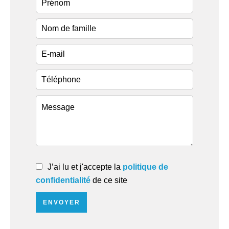
J’ai lu et j'accepte la
politique de
confidentialité
de ce site
ENVOYER