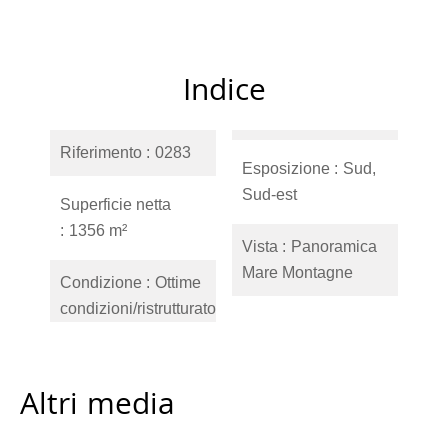
Indice
Riferimento
0283
Esposizione
Sud,
Sud-est
Superficie netta
1356 m²
Vista
Panoramica
Mare Montagne
Condizione
Ottime
condizioni/ristrutturato
Altri media