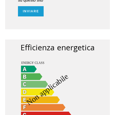
su questo sito
INVIARE
Efficienza energetica