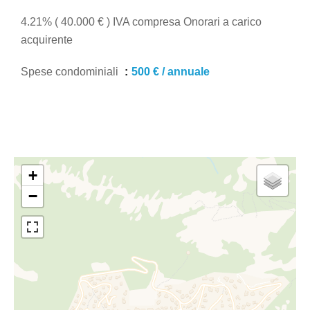
4.21% ( 40.000 € ) IVA compresa Onorari a carico
acquirente
Spese condominiali
500 € / annuale
+
−