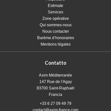
Estimate
Services
Zone opérative
Qui sommes-nous
Nous contacter
Barème d’honoraires
Mentions légales
Contatto
Axim Méditerranée
147 Rue de l'Agay
83700
Saint-Raphaël
Francia
+33 6 27 09 49 79
contact@axim-france.com